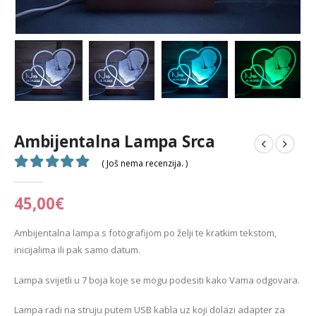
Ambijentalna Lampa Srca
( Još nema recenzija. )
0
out of 5
45,00
€
Ambijentalna lampa s fotografijom po želji te kratkim tekstom,
inicijalima ili pak samo datum.
Lampa svijetli u 7 boja koje se mogu podesiti kako Vama odgovara.
Lampa radi na struju putem USB kabla uz koji dolazi adapter za