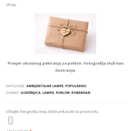
struju.
Primjer ukrasnog pakiranja za poklon. Fotografija služi kao
ilustracija
.
KATEGORIJE:
AMBIJENTALNE LAMPE
,
POPULARNO
OZNAKE:
GODIŠNJICA
,
LAMPA
,
POKLON
,
ROĐENDAN
Učitajte fotografiju koju želite prikazati na proizvodu.
Unos teksta
*