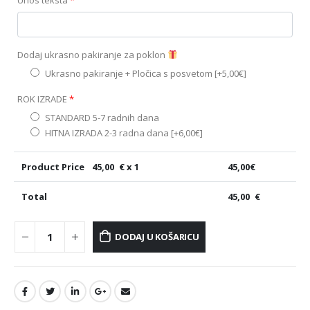
Dodaj ukrasno pakiranje za poklon
Ukrasno pakiranje + Pločica s posvetom
[+5,00€]
ROK IZRADE
*
STANDARD 5-7 radnih dana
HITNA IZRADA 2-3 radna dana
[+6,00€]
Product Price
45,00
€ x 1
45,00
€
Total
45,00
€
DODAJ U KOŠARICU