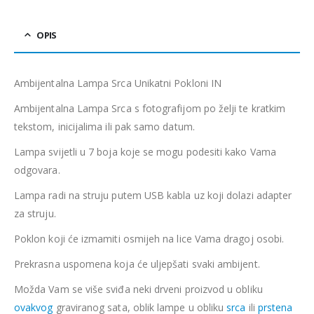
OPIS
Ambijentalna Lampa Srca Unikatni Pokloni IN
Ambijentalna Lampa Srca s fotografijom po želji te kratkim
tekstom, inicijalima ili pak samo datum.
Lampa svijetli u 7 boja koje se mogu podesiti kako Vama
odgovara.
Lampa radi na struju putem USB kabla uz koji dolazi adapter
za struju.
Poklon koji će izmamiti osmijeh na lice Vama dragoj osobi.
Prekrasna uspomena koja će uljepšati svaki ambijent.
Možda Vam se više sviđa neki drveni proizvod u obliku
ovakvog
graviranog sata, oblik lampe u obliku
srca
ili
prstena