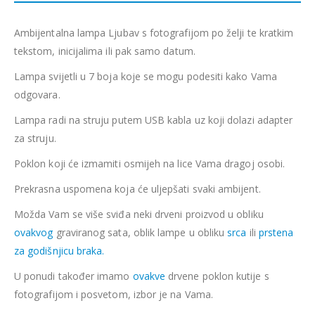
Ambijentalna lampa Ljubav s fotografijom po želji te kratkim
tekstom, inicijalima ili pak samo datum.
Lampa svijetli u 7 boja koje se mogu podesiti kako Vama
odgovara.
Lampa radi na struju putem USB kabla uz koji dolazi adapter
za struju.
Poklon koji će izmamiti osmijeh na lice Vama dragoj osobi.
Prekrasna uspomena koja će uljepšati svaki ambijent.
Možda Vam se više sviđa neki drveni proizvod u obliku
ovakvog
graviranog sata, oblik lampe u obliku
srca
ili
prstena
za godišnjicu braka.
U ponudi također imamo
ovakve
drvene poklon kutije s
fotografijom i posvetom, izbor je na Vama.