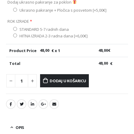
Dodaj ukrasno pakiranje za poklon
Ukrasno pakiranje + Pločica s posvetom
[+5,00€]
ROK IZRADE
*
STANDARD 5-7 radnih dana
HITNA IZRADA 2-3 radna dana
[+6,00€]
Product Price
48,00
€ x 1
48,00
€
Total
48,00
€
DODAJ U KOŠARICU
OPIS