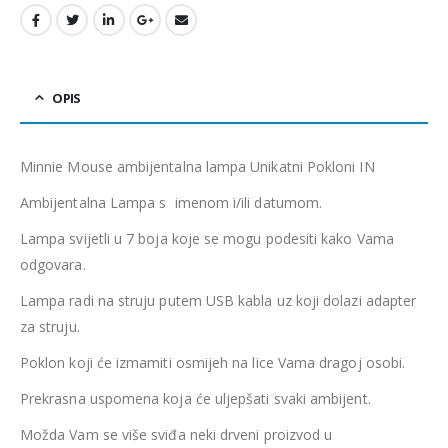
OPIS
Minnie Mouse ambijentalna lampa Unikatni Pokloni IN
Ambijentalna Lampa s imenom i/ili datumom.
Lampa svijetli u 7 boja koje se mogu podesiti kako Vama
odgovara.
Lampa radi na struju putem USB kabla uz koji dolazi adapter
za struju.
Poklon koji će izmamiti osmijeh na lice Vama dragoj osobi.
Prekrasna uspomena koja će uljepšati svaki ambijent.
Možda Vam se više sviđa neki drveni proizvod u