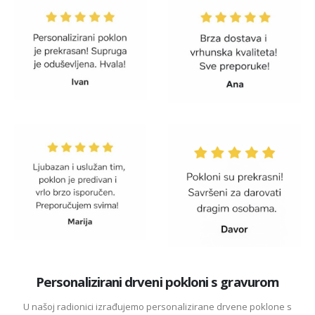
Personalizirani drveni pokloni s gravurom
U našoj radionici izrađujemo personalizirane drvene poklone s