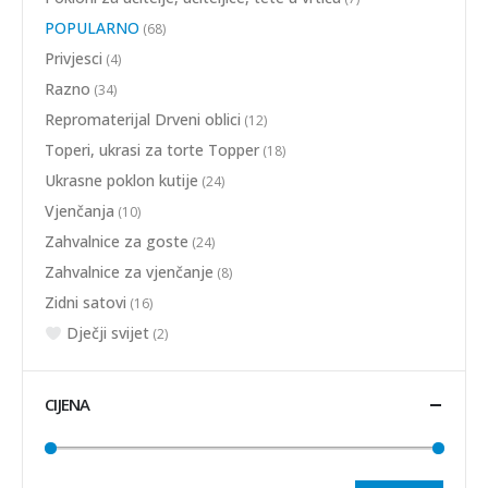
POPULARNO
(68)
Privjesci
(4)
Razno
(34)
Repromaterijal Drveni oblici
(12)
Toperi, ukrasi za torte Topper
(18)
Ukrasne poklon kutije
(24)
Vjenčanja
(10)
Zahvalnice za goste
(24)
Zahvalnice za vjenčanje
(8)
Zidni satovi
(16)
Dječji svijet
(2)
CIJENA