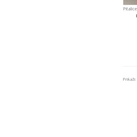
Pitali
Prikaži: