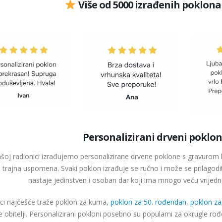
Više od 5000 izrađenih poklona
Personalizirani drveni poklo
šoj radionici izrađujemo personalizirane drvene poklone s gravurom 
a trajna uspomena. Svaki poklon izrađuje se ručno i može se prilag
nastaje jedinstven i osoban dar koji ima mnogo veću vrijedno
ci najčešće traže poklon za kuma,
poklon za 50. rođendan
,
poklon za
e obitelji. Personalizirani pokloni posebno su popularni za okrugle ro