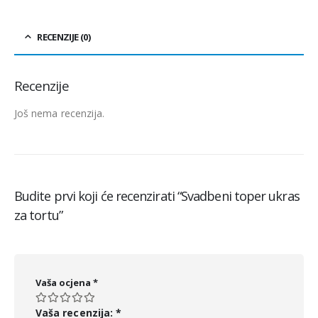
RECENZIJE (0)
Recenzije
Još nema recenzija.
Budite prvi koji će recenzirati “Svadbeni toper ukras
za tortu”
Vaša ocjena
*
Vaša recenzija:
*