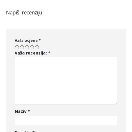
Napiši recenziju
Vaša ocjena
*
Vaša recenzija:
*
Naziv
*