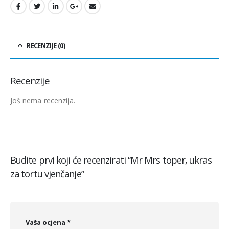
RECENZIJE (0)
Recenzije
Još nema recenzija.
Budite prvi koji će recenzirati “Mr Mrs toper, ukras
za tortu vjenčanje”
Vaša ocjena
*