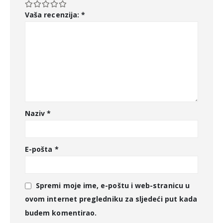
Vaša recenzija:
*
Naziv
*
E-pošta
*
Spremi moje ime, e-poštu i web-stranicu u
ovom internet pregledniku za sljedeći put kada
budem komentirao.