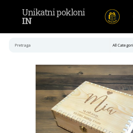
Unikatni pokloni
IN
All Categor