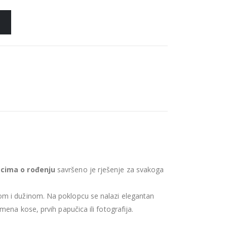
acima o rođenju
savršeno je rješenje za svakoga
om i dužinom. Na poklopcu se nalazi elegantan
ena kose, prvih papučica ili fotografija.