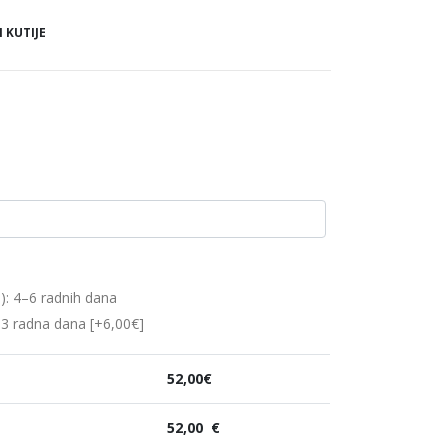
 KUTIJE
): 4–6 radnih dana
2–3 radna dana
[+6,00€]
52,00
€
52,00
€