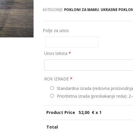
KATEGORIJE:
POKLONI ZA MAMU
,
UKRASNE POKLON
Polje za unos
Unos teksta
*
ROK IZRADE
*
Standardna izrada (redovna proizvodnja
Prioritetna izrada (preskakanje reda): 
Product Price
52,00
€ x 1
Total