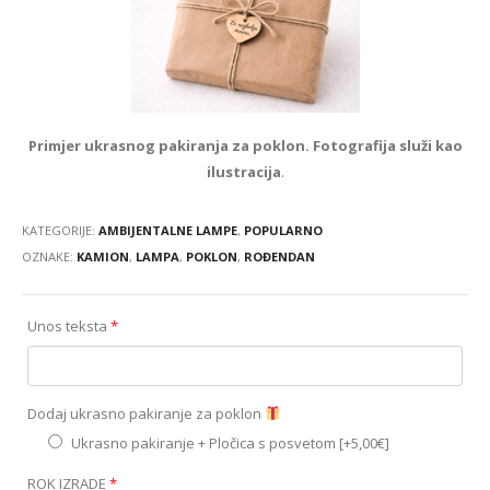
Primjer ukrasnog pakiranja za poklon. Fotografija služi kao
ilustracija
.
KATEGORIJE:
AMBIJENTALNE LAMPE
,
POPULARNO
OZNAKE:
KAMION
,
LAMPA
,
POKLON
,
ROĐENDAN
Unos teksta
*
Dodaj ukrasno pakiranje za poklon
Ukrasno pakiranje + Pločica s posvetom
[+5,00€]
ROK IZRADE
*