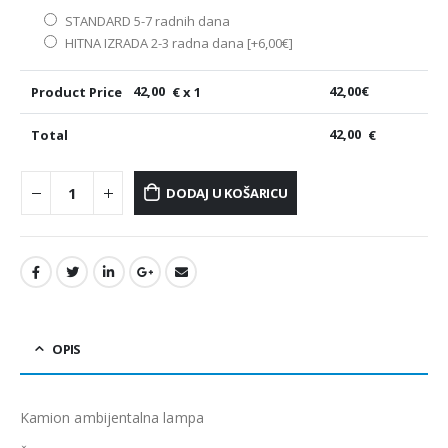
STANDARD 5-7 radnih dana
HITNA IZRADA 2-3 radna dana
[+6,00€]
Product Price
42,00
€ x 1
42,00
€
Total
42,00
€
DODAJ U KOŠARICU
OPIS
Kamion ambijentalna lampa