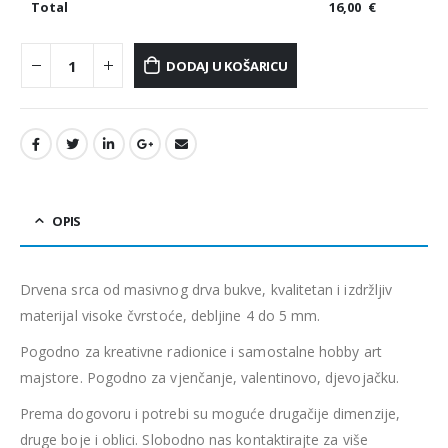
Total
16,00
€
DODAJ U KOŠARICU
OPIS
Drvena srca od masivnog drva bukve, kvalitetan i izdržljiv
materijal visoke čvrstoće, debljine 4 do 5 mm.
Pogodno za kreativne radionice i samostalne hobby art
majstore. Pogodno za vjenčanje, valentinovo, djevojačku.
Prema dogovoru i potrebi su moguće drugačije dimenzije,
druge boje i oblici. Slobodno nas kontaktirajte za više