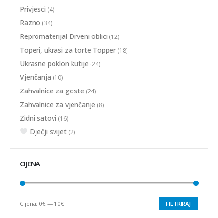
Privjesci
(4)
Razno
(34)
Repromaterijal Drveni oblici
(12)
Toperi, ukrasi za torte Topper
(18)
Ukrasne poklon kutije
(24)
Vjenčanja
(10)
Zahvalnice za goste
(24)
Zahvalnice za vjenčanje
(8)
Zidni satovi
(16)
Dječji svijet
(2)
CIJENA
Cijena:
0€
—
10€
FILTRIRAJ