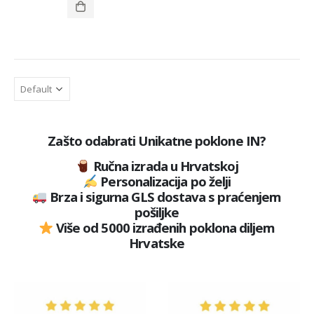
Zašto odabrati Unikatne poklone IN?
Ručna izrada u Hrvatskoj
Personalizacija po želji
Brza i sigurna GLS dostava s praćenjem
pošiljke
Više od 5000 izrađenih poklona diljem
Hrvatske