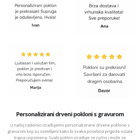
Personalizirani drveni pokloni s gravurom
U našoj radionici izrađujemo personalizirane drvene poklone s
gravurom koji su osmišljeni kako bi svaka posebna prigoda ostala
trajna uspomena. Svaki poklon izrađuje se ručno i može se