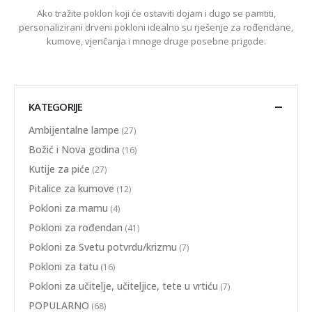
Ako tražite poklon koji će ostaviti dojam i dugo se pamtiti,
personalizirani drveni pokloni idealno su rješenje za rođendane,
kumove, vjenčanja i mnoge druge posebne prigode.
KATEGORIJE
Ambijentalne lampe
(27)
Božić i Nova godina
(16)
Kutije za piće
(27)
Pitalice za kumove
(12)
Pokloni za mamu
(4)
Pokloni za rođendan
(41)
Pokloni za Svetu potvrdu/krizmu
(7)
Pokloni za tatu
(16)
Pokloni za učitelje, učiteljice, tete u vrtiću
(7)
POPULARNO
(68)