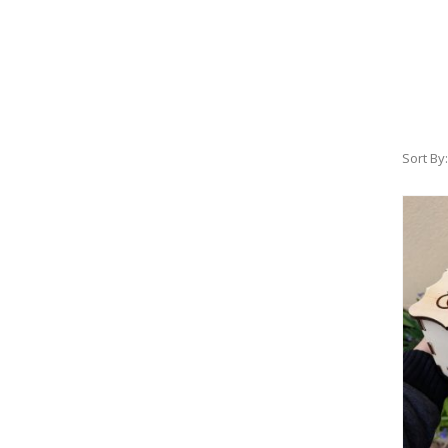
Sort By: