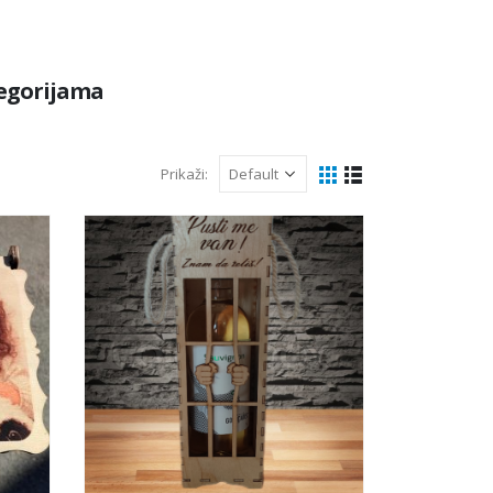
tegorijama
Prikaži: