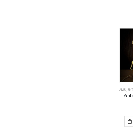
AMBIJEN
Ambi