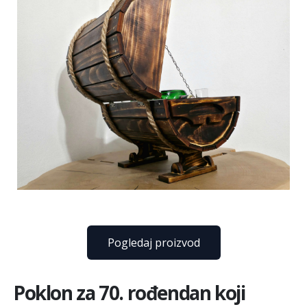
Pogledaj proizvod
Poklon za 70. rođendan koji