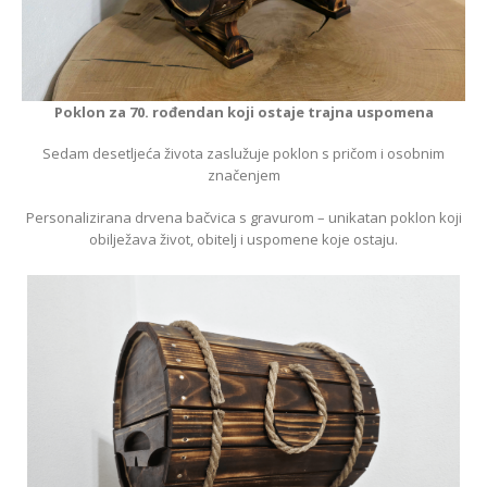
Poklon za 70. rođendan koji ostaje trajna uspomena
Sedam desetljeća života zaslužuje poklon s pričom i osobnim
značenjem
Personalizirana drvena bačvica s gravurom – unikatan poklon koji
obilježava život, obitelj i uspomene koje ostaju.