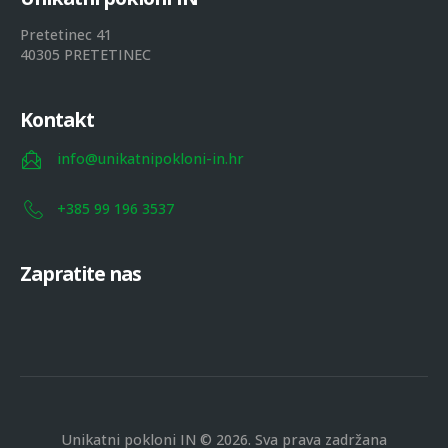
Pretetinec 41
40305 PRETETINEC
Kontakt
info@unikatnipokloni-in.hr
+385 99 196 3537
Zapratite nas
Unikatni pokloni IN © 2026. Sva prava zadržana